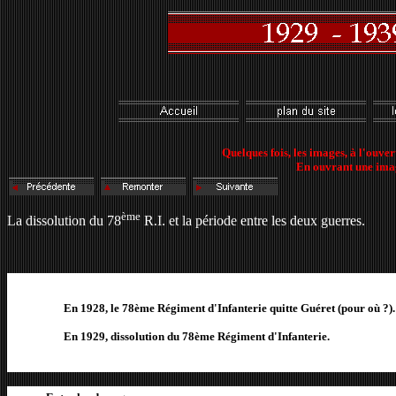
Quelques fois, les images, à l'ouve
En ouvrant une image
ème
La dissolution du 78
R.I. et la période entre les deux guerres.
En 1928, le 78ème Régiment d'Infanterie quitte Guéret (pour où ?).
En 1929, dissolution du 78ème Régiment d'Infanterie.